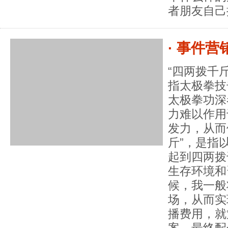
者朋友自己
· 事件
“四两拨千
指太极拳技
太极拳功深
力难以作用
发力，从而
斤”，是指
起到四两拨
生存环境和
候，我一般
场，从而实
播费用，就
案，最终配