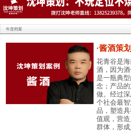
年度档案
·酱酒策
花青谷是海
酒，因为酒
是一瓶典型
念；产品的
做。经过深
个社会最智
品，塑造具
值观，营造
群体，形成