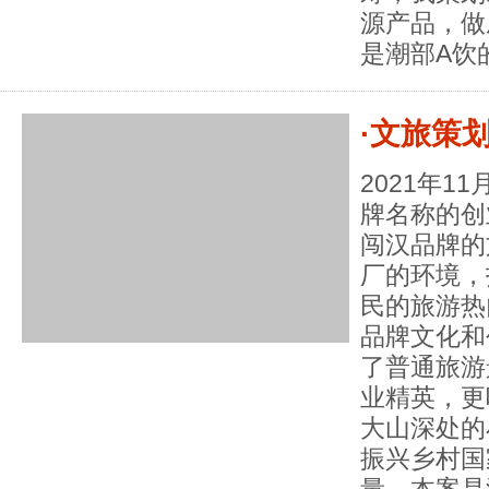
源产品，做
是潮部A饮
·文旅策
2021年
牌名称的创
闯汉品牌的
厂的环境，
民的旅游热
品牌文化和
了普通旅游
业精英，更
大山深处的
振兴乡村国
量。本案是