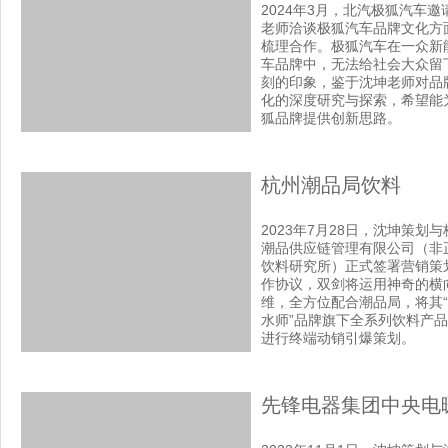
2024年3月，北汽极狐汽车邀
老师洽谈极狐汽车品牌文化方
梳理合作。极狐汽车在一众新
车品牌中，无法给社会大众留
刻的印象，鉴于沈坤老师对品
化的深度研究与探索，希望能
狐品牌提供创新思路。
杭州潮品局饮料
2023年7月28日，沈坤策划与
潮品供应链管理有限公司（非
饮料研究所）正式签署营销策
作协议，双剑将运用神奇的横
维，全方位配合潮品局，将其
水师”品牌旗下全系列饮料产
进行终端动销引爆策划。
先锋电器集团中央电