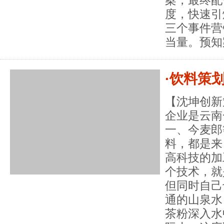
度，快速引
三个事件营
当量。预知
·饮料策
【沈坤创新
企业是云南
一、今麦郎
料，都是来
高科技的加
个技术，就
但同时自己
通的山泉水
茶粉深入水