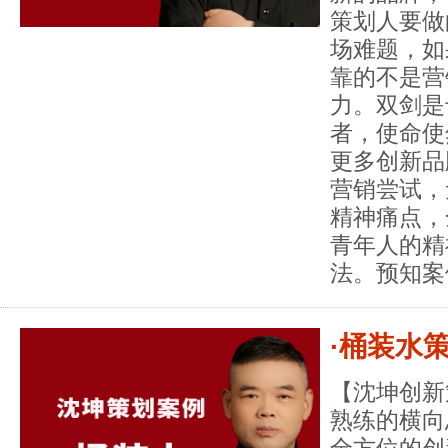
策划人要做
场难题，如
靠的不是营
力。双剑是
者，使命使
更多创新品
营销尝试，
精神痛点，
青年人的精
法。预知案
·桶装水
【沈坤创新
熟练的横向
全方位的创