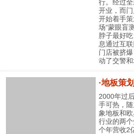
行。经过全
开业，而门
开始着手策
场“蒙眼盲
脖子最好吃
息通过互联
门店被挤爆
动了交警和
·地板策
2000年
手可热，随
象地板和欧
行业的两个
个年营收2