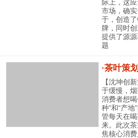
际上，这应
市场，确实
于，创造了
牌，同时创
提供了源源
题
·茶叶策
【沈坤创新
于缓慢，烟
消费者想喝
种”和“产
管每天在喝
来。此次茶
焦核心消费