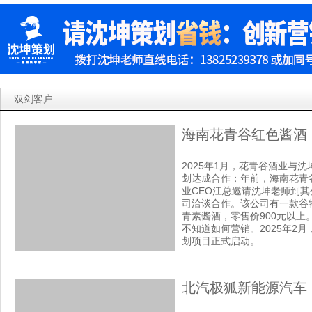
双剑客户
海南花青谷红色酱酒
2025年1月，花青谷酒业与沈
划达成合作；年前，海南花青
业CEO江总邀请沈坤老师到其
司洽谈合作。该公司有一款谷
青素酱酒，零售价900元以上
不知道如何营销。2025年2月
划项目正式启动。
北汽极狐新能源汽车