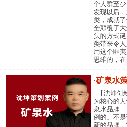
个人群至少
发现以后，
类，成就了
全颠覆了大
头的方式诞
类带来令人
用这个匪夷
思维的，在
·矿泉水
【沈坤创新
为核心的人
泉水品牌，
例的。不是
新的品牌，