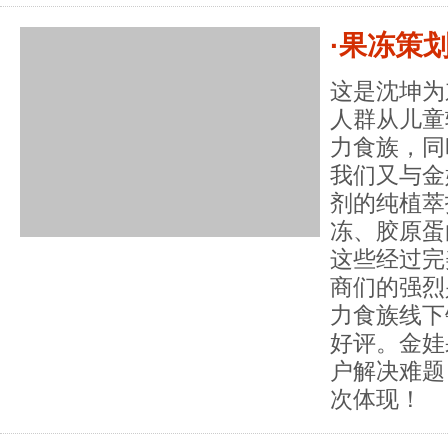
·果冻策
这是沈坤为
人群从儿童
力食族，同
我们又与金
剂的纯植萃
冻、胶原蛋
这些经过完
商们的强烈
力食族线下
好评。金娃
户解决难题
次体现！