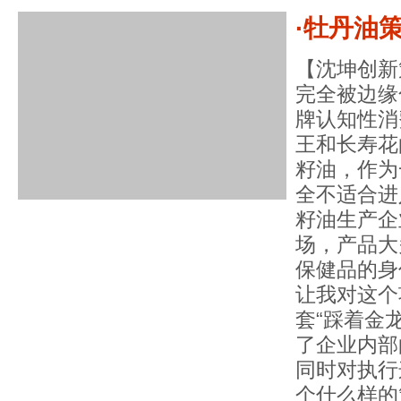
·牡丹油
【沈坤创新
完全被边缘
牌认知性消
王和长寿花
籽油，作为
全不适合进
籽油生产企
场，产品大
保健品的身
让我对这个
套“踩着金
了企业内部
同时对执行
个什么样的