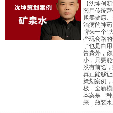
【沈坤创新
套用传统营
贩卖健康、
治病的神药
牌来一个“
些玩套路的
了也是白用
告费外，你
小，只要能
没有前途，
真正能够让
策划案例，
极，全新横
本案是一种
来，瓶装水