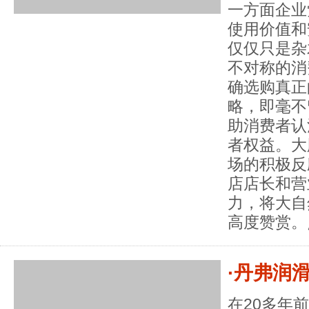
一方面企业
使用价值和
仅仅只是杂
不对称的消
确选购真正
略，即毫不
助消费者认
者权益。大
场的积极反
店店长和营
力，将大自
高度赞赏。
·丹弗润
在20多年