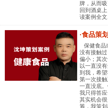
牌，从而吸
回到酒桌上
读案例全文
·食品策
保健食品或
没有接触过
偏小；其次
以一直没有
到我，希望
第一次接触
一直没底。
我只得答应
其实机会很
筹，我策划