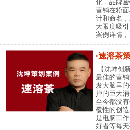
化，品牌营
营销在粉面
计和命名，
大限度吸引
案例详情，
·速溶茶
【沈坤创新
最佳的营销
发大脑里的
掉的巨大消
至今都没有
覆性的创造
是电脑工作
好者等每天