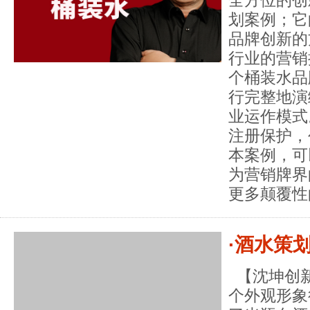
划案例；它
品牌创新的
行业的营销
个桶装水品
行完整地演
业运作模式
注册保护，
本案例，可
为营销牌界
更多颠覆性
·酒水策
【沈坤创新
个外观形象