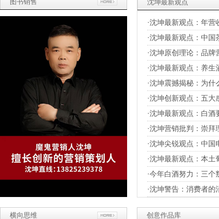
图书销售
沈坤最新观点
·沈坤最新观点：年营
·沈坤最新观点：中国
·沈坤原创理论：品牌
·沈坤最新观点：养生
·沈坤震撼揭秘：为什
·沈坤创新观点：五大
·沈坤最新观点：白酒
·沈坤营销批判：崇拜
·沈坤尖锐观点：中国
·沈坤最新观点：本土
·今年白酒努力：三个
·沈坤警告：消费者的
横向思维
创意作品库