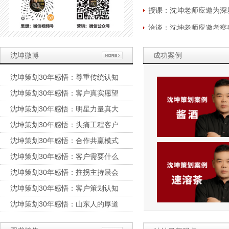
洽谈：沈坤老师应邀考察
提案：公司五指毛桃策划
签约：启动乡村振兴之五
沈坤微博
成功案例
评价：魔鬼营销人沈坤的
沈坤策划30年感悟：尊重传统认知
评价：擅长以小博大、以
沈坤策划30年感悟：客户真实愿望
考察：沈坤老师应邀考察
沈坤策划30年感悟：明星力量真大
考察：沈坤老师应邀考察
沈坤策划30年感悟：头痛工程客户
祝贺：沈坤老师自媒体粉
沈坤策划30年感悟：合作共赢模式
考察：沈坤老师应邀考察
沈坤策划30年感悟：客户需要什么
洽谈：沈坤老师赴中原文
沈坤策划30年感悟：拄拐主持晨会
沈坤策划30年感悟：客户策划认知
沈坤策划30年感悟：山东人的厚道