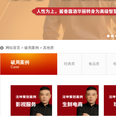
网站首页
>
破局案例
>
其他类
破局案例
经典类
食品类
Case