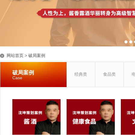
网站首页
>
破局案例
破局案例
经典类
食品类
Case