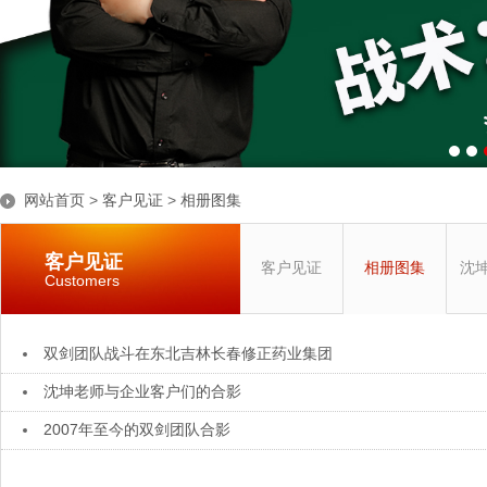
网站首页
>
客户见证
>
相册图集
客户见证
客户见证
相册图集
沈
Customers
双剑团队战斗在东北吉林长春修正药业集团
沈坤老师与企业客户们的合影
2007年至今的双剑团队合影