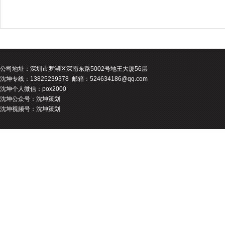
公司地址：
深圳市罗湖区深南东路5002号地王大厦56层
沈坤专线：13825239378 邮箱：524634186@qq.com
沈坤个人微信：pox2000
沈坤公众号：沈坤策划
沈坤视频号：沈坤策划