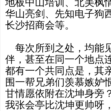
地板中山培训、北美枫
华山亮剑、先知电子狗
长沙招商会等。
每次所到之处，均能见
伴，甚至在同一个地点
都有一个共同点是，其
围一帮兄弟们羡慕嫉妒
甘情愿依附在沈坤身旁
我张会亭比沈坤更帅呀