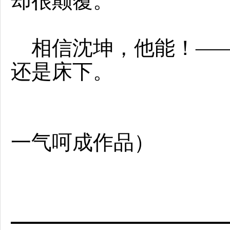
却很颠覆。
相信沈坤，他能！——
还是床下。
2011-2-
一气呵成作品）