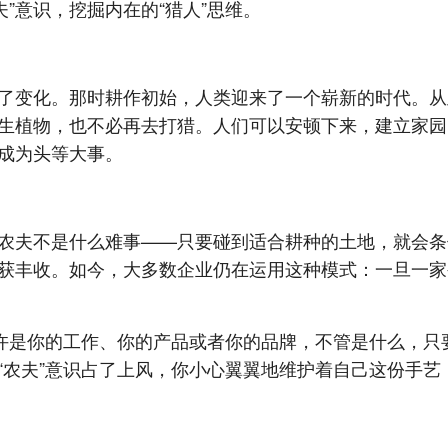
农夫”意识，挖掘内在的“猎人”思维。
了变化。那时耕作初始，人类迎来了一个崭新的时代。从
生植物，也不必再去打猎。人们可以安顿下来，建立家园，
成为头等大事。
农夫不是什么难事——只要碰到适合耕种的土地，就会条
获丰收。如今，大多数企业仍在运用这种模式：一旦一家
也许是你的工作、你的产品或者你的品牌，不管是什么，只
“农夫”意识占了上风，你小心翼翼地维护着自己这份手艺