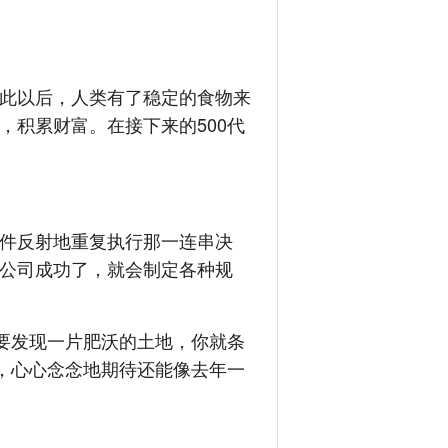
此以后，人类有了稳定的食物来
积累财富。在接下来的500代
件反射地重复执行那一连串决
公司成功了，就会制定各种规
要发现一片肥沃的土地，你就条
，心心念念地期待还能像去年一