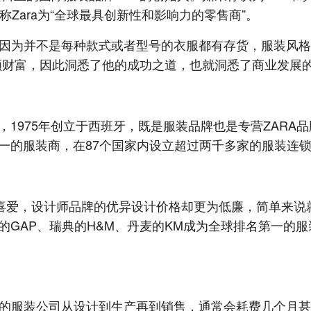
称Zara为“全球最具创新性和影响力的零售商”。
，因为并不是每种款式或者型号的衣服都有存货，服装风格
来巨额财富，因此洞悉了他的成功之道，也就洞悉了商业发展
”），1975年创立于西班牙，既是服装品牌也是专营ZARA
一的服装商，在87个国家内设立超过两千多家的服装连
的喜爱，设计师品牌的优异设计价格却更为低廉，简单来说就
的GAP、瑞典的H&M、丹麦的KM成为全球排名第一的
通的服装公司从设计到生产再到销售，通常会耗费几个月甚至