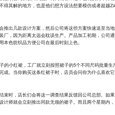
不得其解的地方，也是他们想方设法想要模仿或者超越Za
会推出几款设计方案，然后公司将这些方案快速送至当地工
装厂，因为距离太远会耽误生产。产品加工初期，公司通
用本色纺织品方便公司在最后时刻上色。
领子的小红裙，工厂就立刻按照裙子的5个不同尺码批量生产
完成。当你购买这条红裙子时，店员会问你为什么喜欢它
结束时，店长们会将这一调查结果反馈回公司总部。如果
设计师就会立刻推出同款无领的裙子。而且两个星期内，