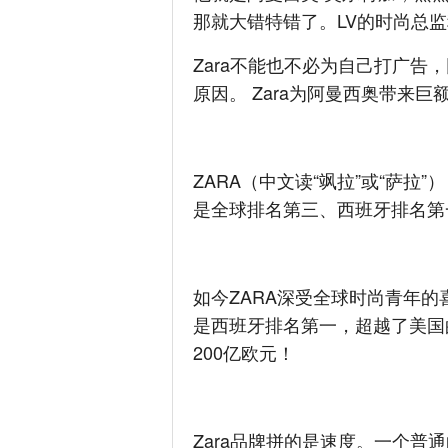
那就大错特错了。LV的时尚总监
Zara不能也不必为自己打广告
原因。 Zara为阿曼西奥带
ZARA（中文读“飒拉”或“萨拉
是全球排名第三、西班牙排名第
如今ZARA深受全球时尚青年
是西班牙排名第一，超越了美国
200亿欧元！
Zara品牌拼的是速度。一个普