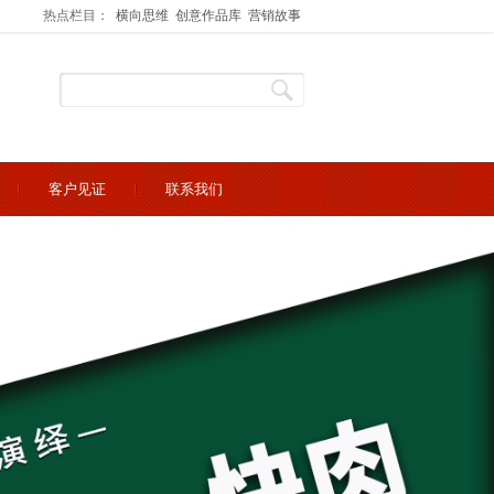
热点栏目：
横向思维
创意作品库
营销故事
客户见证
联系我们