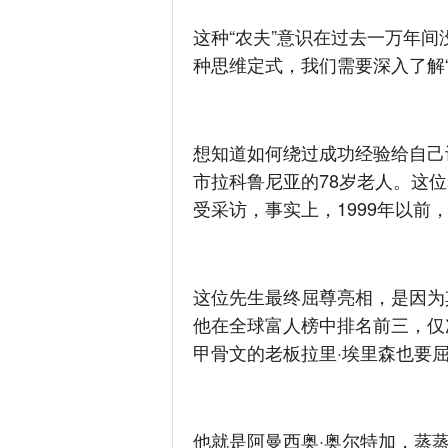
这种“农夫”意识在过去一万年
种思维定式，我们需要深入了解“
想知道如何绕过成功经验给自己
市拉科鲁尼亚的78岁老人。这
受采访，事实上，1999年以前
这位先生最终屈尊亮相，是因为
他在全球富人榜中排名前三，仅
甲骨文的老板拉里·埃里森也要
他就是阿曼西奥·奥尔特加，蒸蒸