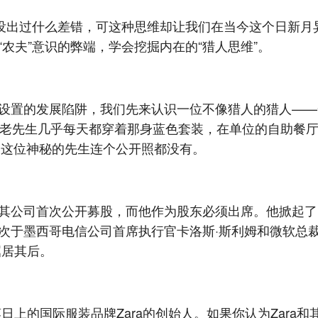
间没出过什么差错，可这种思维却让我们在当今这个日新月
农夫”意识的弊端，学会挖掘内在的“猎人思维”。
设置的发展陷阱，我们先来认识一位不像猎人的猎人——
位老先生几乎每天都穿着那身蓝色套装，在单位的自助餐
，这位神秘的先生连个公开照都没有。
其公司首次公开募股，而他作为股东必须出席。他掀起了
次于墨西哥电信公司首席执行官卡洛斯·斯利姆和微软总裁
屈居其后。
日上的国际服装品牌Zara的创始人。如果你认为Zara