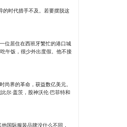
异的时代措手不及。若要摆脱这
一位居住在西班牙繁忙的港口城
厅吃午饭，很少外出度假。他不接
时尚界的革命，获益数亿美元。
比尔·盖茨，股神沃伦·巴菲特和
和其他国际服装品牌没什么不同，