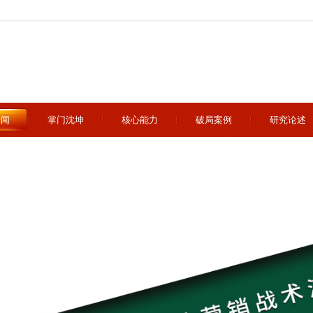
新闻
掌门沈坤
核心能力
破局案例
研究论述