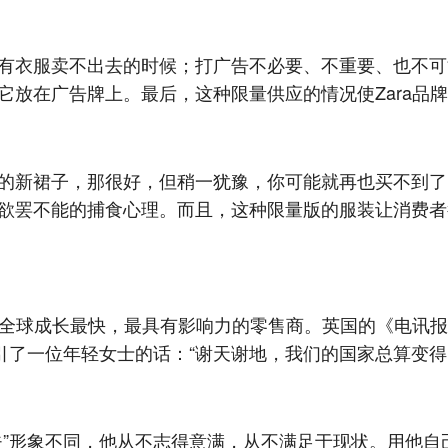
有衣服卖不出去的时候；打广告不必要、不重要、也不可
它放在广告牌上。最后，这种限量供应的情况使Zara品
的新裙子，那很好，但稍一犹豫，你可能就再也买不到了
欲罢不能的捕食心理。而且，这种限量版的服装让消费者
为全球成长最快，最具有影响力的零售商。英国的《电讯报
引了一位年轻女士的话：“谢天谢地，我们的国家总算变得
夫”形象不同，他从不志得意满，从不满足于现状。用他自