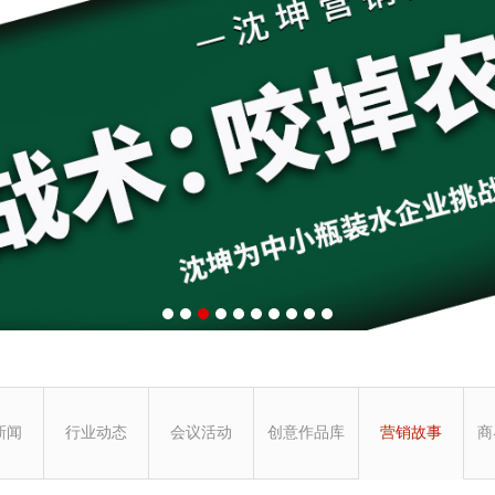
新闻
行业动态
会议活动
创意作品库
营销故事
商