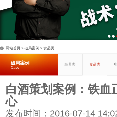
网站首页
>
破局案例
>
食品类
破局案例
经典类
食品类
Case
白酒策划案例：铁血
心
发布时间：2016-07-14 14: