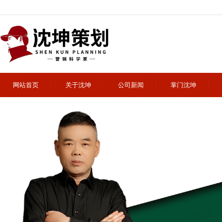
网站首页
关于沈坤
公司新闻
掌门沈坤