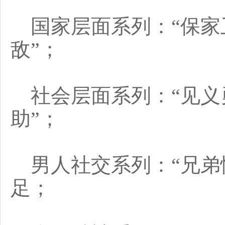
国家层面系列：“保家
敌”；
社会层面系列：“见义
助”；
男人社交系列：“兄弟
足；