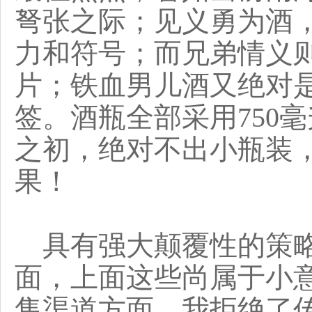
弩张之际；见义勇为酒
力和符号；而兄弟情义
片；铁血男儿酒又绝对
签。酒瓶全部采用750
之初，绝对不出小瓶装
果！
具有强大颠覆性的策略
面，上面这些尚属于小
售渠道方面，我拒绝了