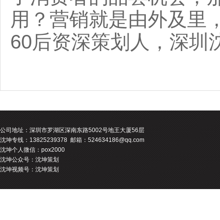
用？营销就是由外及里
60后资深策划人，深圳
公司地址：
深圳市罗湖区深南东路5002号地王大厦56层
沈坤专线：13825239378 邮箱：524634186@qq.com
沈坤个人微信：pox2000
沈坤公众号：沈坤策划
沈坤视频号：沈坤策划