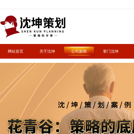
网站首页
关于沈坤
公司新闻
掌门沈坤