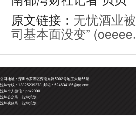
原文链接：
无忧酒业被
司基本面没变” (oeeee.
公司地址：
深圳市罗湖区深南东路5002号地王大厦56层
沈坤专线：13825239378 邮箱：524634186@qq.com
沈坤个人微信：pox2000
沈坤公众号：沈坤策划
沈坤视频号：沈坤策划