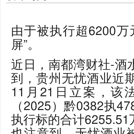
由于被执行超6200
屏”。
近日，南都湾财社-酒
到，贵州无忧酒业近
11月21日立案，
（2025）黔0382执
执行标的合计6255.
也注意到，无忧酒业被